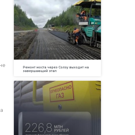
не
Ремонт моста через Солзу выходит на
завершающий этап
на