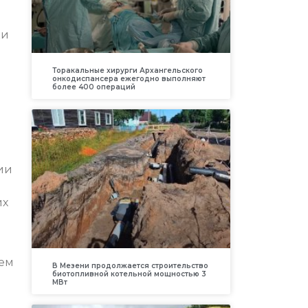
ки
Торакальные хирурги Архангельского
онкодиспансера ежегодно выполняют
более 400 операций
ии
их
ъем
В Мезени продолжается строительство
биотопливной котельной мощностью 3
МВт