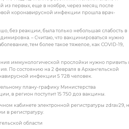
й из первых, еще в ноябре, через месяц после
новой коронавирусной инфекции прошла врач-
о, без реакции, была только небольшая слабость в
адимировна. – Считаю, что вакцинироваться нужно
болевание, тем более такое тяжелое, как COVID-19,
дания иммунологической прослойки нужно привить 
ия. По состоянию на 2 февраля в Архангельской
навирусной инфекции 5 728 человек.
тельному плану-графику Министерства
и, в регион поступит 15 750 доз вакцины.
чном кабинете электронной регистратуры zdrav29, 
ии в регистратуру.
гельской области