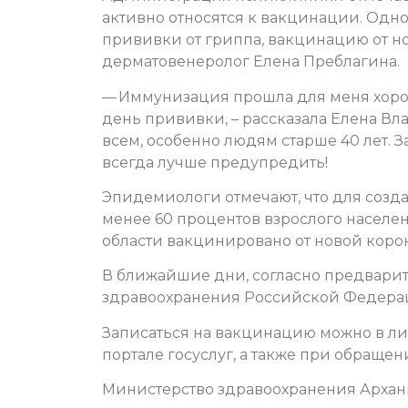
активно относятся к вакцинации. Одно
прививки от гриппа, вакцинацию от 
дерматовенеролог Елена Преблагина.
— Иммунизация прошла для меня хорош
день прививки, – рассказала Елена Вл
всем, особенно людям старше 40 лет. За
всегда лучше предупредить!
Эпидемиологи отмечают, что для соз
менее 60 процентов взрослого населен
области вакцинировано от новой коро
В ближайшие дни, согласно предвари
здравоохранения Российской Федераци
Записаться на вакцинацию можно в ли
портале госуслуг, а также при обращен
Министерство здравоохранения Архан