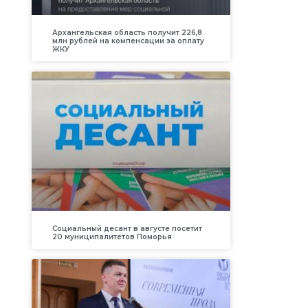
Архангельская область получит 226,8
млн рублей на компенсации за оплату
ЖКУ
Социальный десант в августе посетит
20 муниципалитетов Поморья