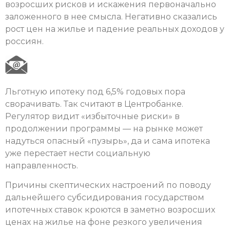
возросших рисков и искажения первоначально
заложенного в нее смысла. Негативно сказались
рост цен на жилье и падение реальных доходов у
россиян.
Льготную ипотеку под 6,5% годовых пора
сворачивать. Так считают в Центробанке.
Регулятор видит «избыточные риски» в
продолжении программы — на рынке может
надуться опасный «пузырь», да и сама ипотека
уже перестает нести социальную
направленность.
Причины скептических настроений по поводу
дальнейшего субсидирования государством
ипотечных ставок кроются в заметно возросших
ценах на жилье на фоне резкого увеличения