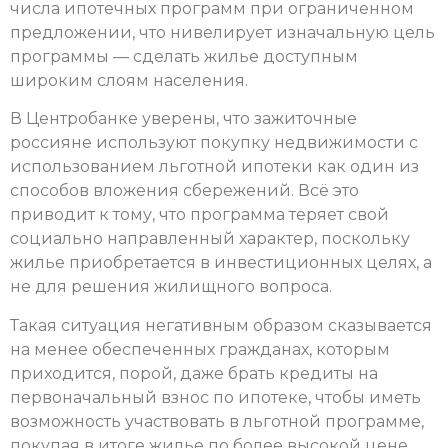
числа ипотечных программ при ограниченном
предложении, что нивелирует изначальную цель
программы — сделать жилье доступным
широким слоям населения.
В Центробанке уверены, что зажиточные
россияне используют покупку недвижимости с
использованием льготной ипотеки как один из
способов вложения сбережений. Всё это
приводит к тому, что программа теряет свой
социально направленный характер, поскольку
жилье приобретается в инвестиционных целях, а
не для решения жилищного вопроса.
Такая ситуация негативным образом сказывается
на менее обеспеченных гражданах, которым
приходится, порой, даже брать кредиты на
первоначальный взнос по ипотеке, чтобы иметь
возможность участвовать в льготной программе,
покупая в итоге жилье по более высокой цене.