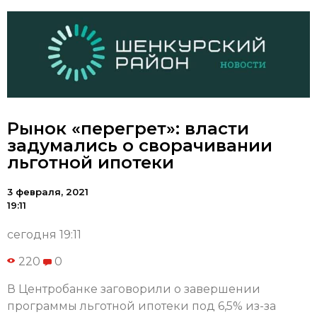
Рынок «перегрет»: власти
задумались о сворачивании
льготной ипотеки
3 февраля, 2021
19:11
сегодня 19:11
220
0
В Центробанке заговорили о завершении
программы льготной ипотеки под 6,5% из-за