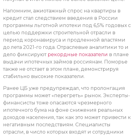
Напомним, ажиотажный спрос на квартиры в
кредит стал следствием введения в России
программы льготной ипотеки под 6,5% годовых с
целью поддержки строительной отрасли в
период коронавируса и продленной властями
до лета 2021-го года. Отраслевые аналитики то и
дело фиксируют
рекордные показатели
в плане
выдачи ипотечных займов россиянам. Поморье
также не отстает в этом плане, демонстрируя
стабильно высокие показатели.
Ранее ЦБ уже предупреждал, что пролонгация
программы может «перегреть» рынок. Эксперты-
финансисты тоже опасаются чрезмерного
ипотечного бума на фоне снижения реальных
доходов населения, так как это может привести к
негативным последствиям. Специалисты
отрасли, в число которых входят и сотрудники