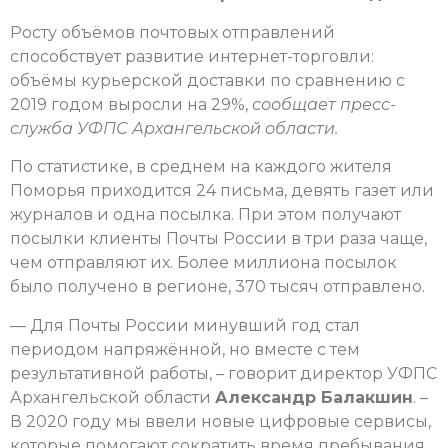
Росту объёмов почтовых отправлений
способствует развитие интернет-торговли:
объёмы курьерской доставки по сравнению с
2019 годом выросли на 29%,
сообщает пресс-
служба УФПС Архангельской области.
По статистике, в среднем на каждого жителя
Поморья приходится 24 письма, девять газет или
журналов и одна посылка. При этом получают
посылки клиенты Почты России в три раза чаще,
чем отправляют их. Более миллиона посылок
было получено в регионе, 370 тысяч отправлено.
— Для Почты России минувший год стал
периодом напряжённой, но вместе с тем
результативной работы, – говорит директор УФПС
Архангельской области
Александр Балакшин
. –
В 2020 году мы ввели новые цифровые сервисы,
которые помогают сократить время пребывания