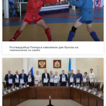
Росгвардейцы Поморья завоевали две бронзы на
чемпионатах по самбо