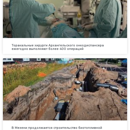
Торакальные хирурги Архангельского онкодиспансера
ежегодно выполняют более 400 операций
В Мезени продолжается строительство биотопливной