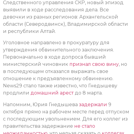
Следственного управления СКР, новый эпизод
выявили в ходе расследования дела. Все
девочки из разных регионов: Архангельской
области (Северодвинск), Владимирской области
и республики Алтай.
Уголовное направлено в прокуратуру для
утверждения обвинительного заключения.
Первоначально в ходе допроса бывший
министерский чиновник
признал свою вину
, но
в последующем отказался выражать свое
отношение к предъявленному обвинению.
News29 стало также известно, что Гнедышеву
продлили
домашний арест
до 8 марта.
Напомним, Юрия Гнедышева
задержали
9
октября прямо на рабочем месте перед отпуском
с последующим увольнением. Для его коллег из
правительства задержание
не стало
неожиданностью
, что нельзя сказать о
коллегах