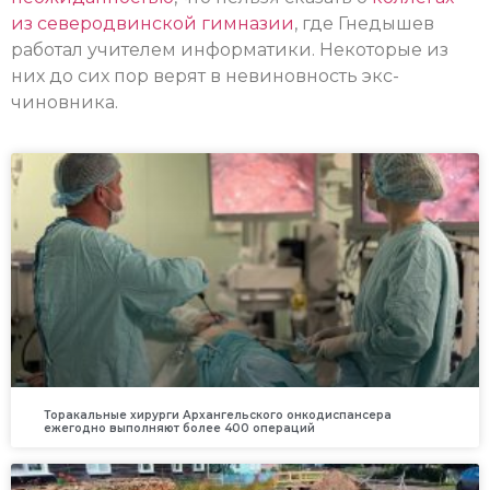
из северодвинской гимназии
, где Гнедышев
работал учителем информатики. Некоторые из
них до сих пор верят в невиновность экс-
чиновника.
Торакальные хирурги Архангельского онкодиспансера
ежегодно выполняют более 400 операций