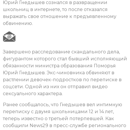
Юрий Гнедышев сознался в развращении
школьниц в интернете, то после отказался
выражать свое отношение к предъявленному
обвинению.
Завершено расследование скандального дела,
фигурантом которого стал бывший исполняющий
обязанности министра образования Поморья
Юрий Гнедышев. Экс-чиновника обвиняют в
растлении девочек-подростков по переписке в
соцсети. Одной из них он отправил видео
сексуального характера.
Ранее сообщалось, что Гнедышев вел интимную
переписку с двумя школьницами 12 и 14 лет,
теперь известно о третьей потерпевшей. Как
сообщили News29 в пресс-службе регионального