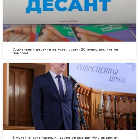
Социальный десант в августе посетит 20 муниципалитетов
Поморья
В Архангельске назвали лауреатов премии «Чистая книга»