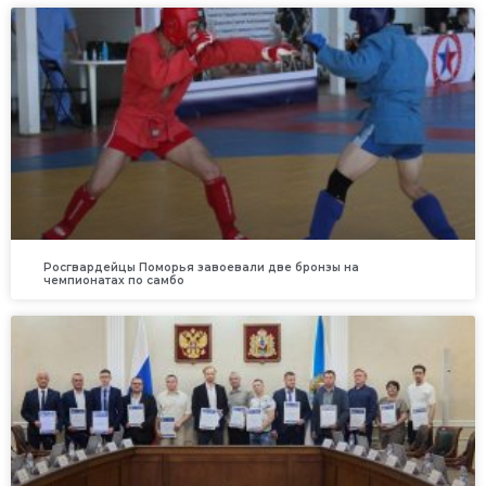
Росгвардейцы Поморья завоевали две бронзы на
чемпионатах по самбо