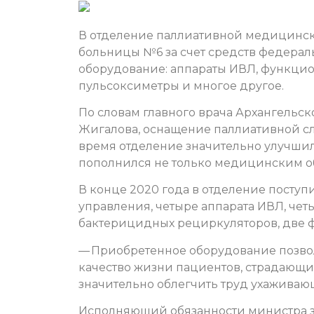
В отделение паллиативной медицинс
больницы №6 за счет средств федера
оборудование: аппараты ИВЛ, функцио
пульсоксиметры и многое другое.
По словам главного врача Архангельс
Жигалова, оснащение паллиативной сл
время отделение значительно улучшил
пополнился не только медицинским о
В конце 2020 года в отделение поступ
управления, четыре аппарата ИВЛ, чет
бактерицидных рециркуляторов, две 
— Приобретенное оборудование позвол
качество жизни пациентов, страдающ
значительно облегчить труд ухаживаю
Исполняющий обязанности министра з