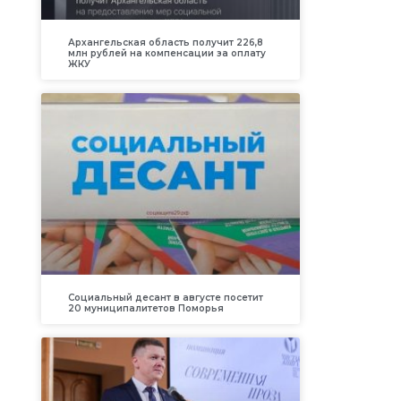
Архангельская область получит 226,8
млн рублей на компенсации за оплату
ЖКУ
Социальный десант в августе посетит
20 муниципалитетов Поморья