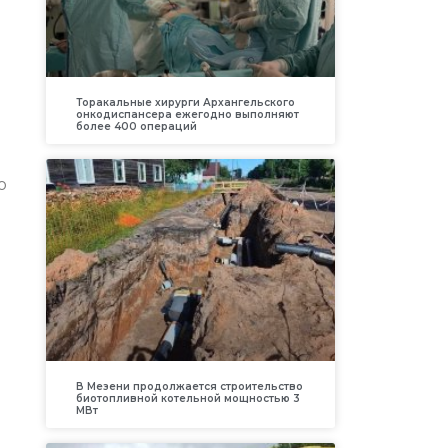
й
Торакальные хирурги Архангельского
онкодиспансера ежегодно выполняют
более 400 операций
о
В Мезени продолжается строительство
биотопливной котельной мощностью 3
МВт
р