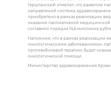
Герштанский отметил, что развитие п
направлений системы здравоохранен
приобретено в рамках реализации ве
оказания паллиативной медицинской
составило порядка 14,6 миллиона рубл
Напомним, что в рамках реализации 
онкологическими заболеваниями» пал
противоболевой терапии, будет оказыв
онкологической помощи.
Министерство здравоохранения Архан