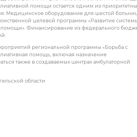
аллиативной помощи остается одним из приоритетны
ия. Медицинское оборудование для шестой больни
домственной целевой программы «Развитие систем
 помощи». Финансирование из федерального бюдж
ей.
мероприятий региональной программы «Борьба с
лиативная помощь, включая назначение
аться также в создаваемых центрах амбулаторной
гельской области