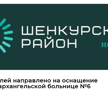
лей направлено на оснащение
архангельской больнице №6