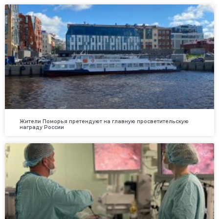
Жители Поморья претендуют на главную просветительскую
награду России