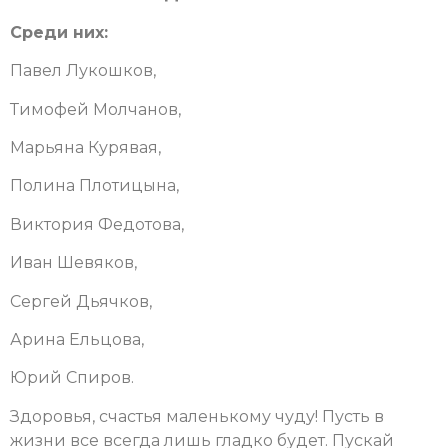
Среди них:
Павел Лукошков,
Тимофей Молчанов,
Марьяна Курявая,
Полина Плотицына,
Виктория Федотова,
Иван Шевяков,
Сергей Дьячков,
Арина Ельцова,
Юрий Спиров.
Здоровья, счастья маленькому чуду! Пусть в
жизни все всегда лишь гладко будет. Пускай