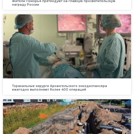
Жители Поморья претендуют на главную просветительскую
награду России
Торакальные хирурги Архангельского онкодиспансера
ежегодно выполняют более 400 операций