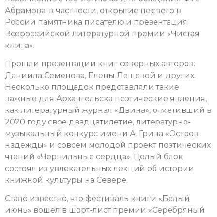
Абрамова: в частности, открытие первого в
России памятника писателю и презентация
Всероссийской литературной премии «Чистая
книга».
Прошли презентации книг северных авторов:
Даниила Семенова, Елены Лещевой и других.
Несколько площадок представляли такие
важные для Архангельска поэтические явления,
как литературный журнал «Двина», отметивший в
2020 году свое двадцатилетие, литературно-
музыкальный конкурс имени А. Грина «Остров
надежды» и совсем молодой проект поэтических
чтений «Чернильные сердца». Целый блок
состоял из увлекательных лекций об истории
книжной культуры на Севере.
Стало известно, что фестиваль книги «Белый
июнь» вошел в шорт-лист премии «Серебряный