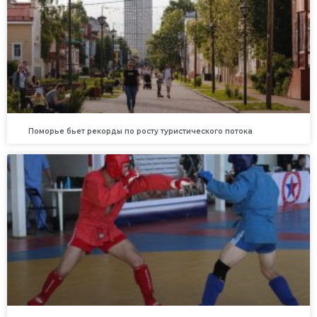
Поморье бьет рекорды по росту туристического потока