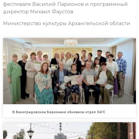
фестиваля Василий Ларионов и программный
директор Михаил Фаустов.
Министерство культуры Архангельской области
В Виноградовском Березнике обновили отдел ЗАГС