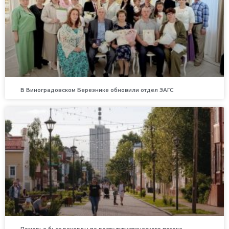
В Виноградовском Березнике обновили отдел ЗАГС