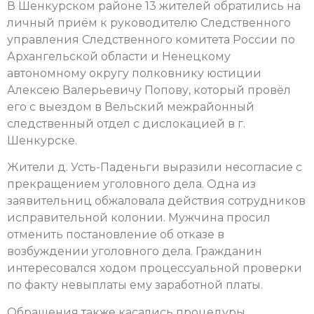
В Шенкурском районе 13 жителей обратились на
личный приём к руководителю Следственного
управления Следственного комитета России по
Архангельской области и Ненецкому
автономному округу полковнику юстиции
Алексею Валерьевичу Попову, который провёл
его с выездом в Вельский межрайонный
следственный отдел с дислокацией в г.
Шенкурске.
Жители д. Усть-Паденьги выразили несогласие с
прекращением уголовного дела. Одна из
заявительниц обжаловала действия сотрудников
исправительной колонии. Мужчина просил
отменить постановление об отказе в
возбуждении уголовного дела. Гражданин
интересовался ходом процессуальной проверки
по факту невыплаты ему заработной платы.
Обращения также касались процедуры