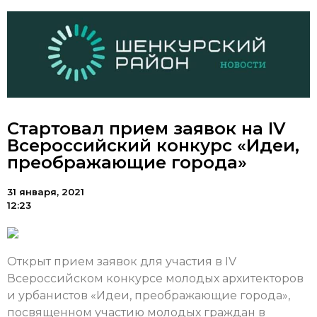
Стартовал прием заявок на IV
Всероссийский конкурс «Идеи,
преображающие города»
31 января, 2021
12:23
Открыт прием заявок для участия в IV
Всероссийском конкурсе молодых архитекторов
и урбанистов «Идеи, преображающие города»,
посвященном участию молодых граждан в