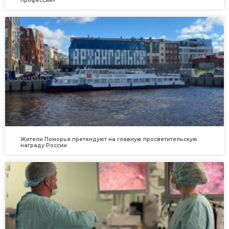
профессии»
Жители Поморья претендуют на главную просветительскую
награду России