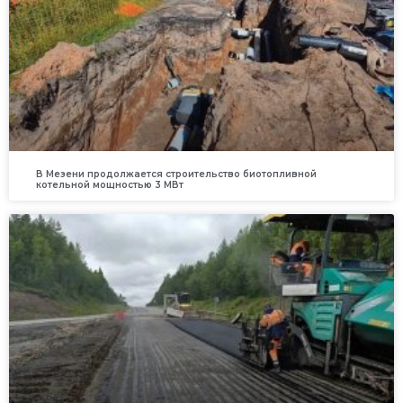
В Мезени продолжается строительство биотопливной
котельной мощностью 3 МВт