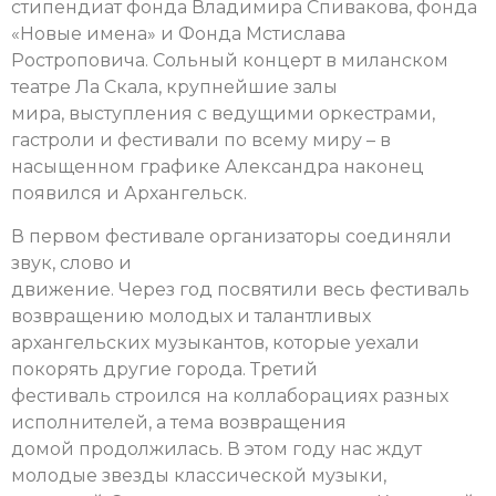
стипендиат фонда Владимира Спивакова, фонда
«Новые имена» и Фонда Мстислава
Ростроповича. Сольный концерт в миланском
театре Ла Скала, крупнейшие залы
мира, выступления с ведущими оркестрами,
гастроли и фестивали по всему миру – в
насыщенном графике Александра наконец
появился и Архангельск.
В первом фестивале организаторы соединяли
звук, слово и
движение. Через год посвятили весь фестиваль
возвращению молодых и талантливых
архангельских музыкантов, которые уехали
покорять другие города. Третий
фестиваль строился на коллаборациях разных
исполнителей, а тема возвращения
домой продолжилась. В этом году нас ждут
молодые звезды классической музыки,