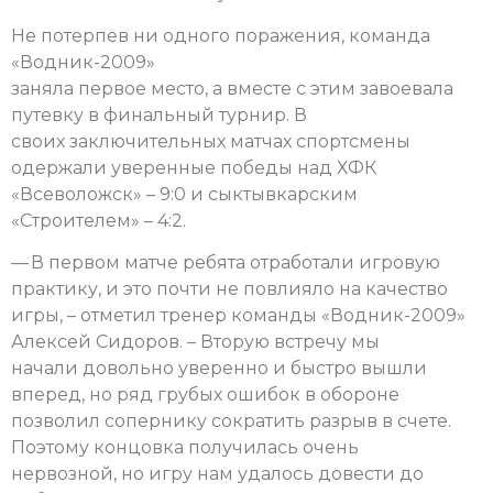
Не потерпев ни одного поражения, команда
«Водник-2009»
заняла первое место, а вместе с этим завоевала
путевку в финальный турнир. В
своих заключительных матчах спортсмены
одержали уверенные победы над ХФК
«Всеволожск» – 9:0 и сыктывкарским
«Строителем» – 4:2.
— В первом матче ребята отработали игровую
практику, и это почти не повлияло на качество
игры, – отметил тренер команды «Водник-2009»
Алексей Сидоров. – Вторую встречу мы
начали довольно уверенно и быстро вышли
вперед, но ряд грубых ошибок в обороне
позволил сопернику сократить разрыв в счете.
Поэтому концовка получилась очень
нервозной, но игру нам удалось довести до