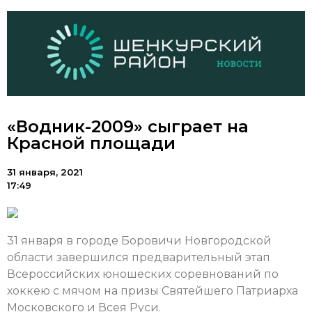
«Водник-2009» сыграет на
Красной площади
31 января, 2021
17:49
31 января в городе Боровичи Новгородской
области завершился предварительный этап
Всероссийских юношеских соревнований по
хоккею с мячом на призы Святейшего Патриарха
Московского и Всея Руси.