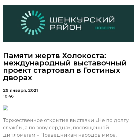
Памяти жертв Холокоста:
международный выставочный
проект стартовал в Гостиных
дворах
29 января, 2021
10:46
Торжественное открытие выставки «Не по долгу
службы, а по зову сердца», посвященной
дипломатам – Праведникам народов мира,