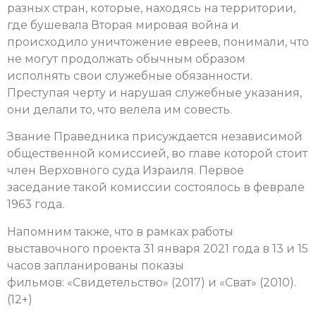
разных стран, которые, находясь на территории,
где бушевала Вторая мировая война и
происходило уничтожение евреев, понимали, что
не могут продолжать обычным образом
исполнять свои служебные обязанности.
Преступая черту и нарушая служебные указания,
они делали то, что велела им совесть.
Звание Праведника присуждается независимой
общественной комиссией, во главе которой стоит
член Верховного суда Израиля. Первое
заседание такой комиссии состоялось в феврале
1963 года.
Напомним также, что в
рамках работы
выставочного проекта 31 января 2021 года в 13 и 15
часов запланированы показы
фильмов: «Свидетельство» (2017) и «Сват» (2010).
(12+)