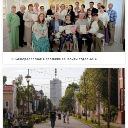
В Виноградовском Березнике обновили отдел ЗАГС