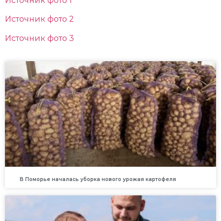
Источник фото 1
Источник фото 2
Источник фото 3
В Поморье началась уборка нового урожая картофеля