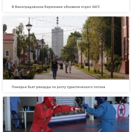
В Виноградовском Березнике обновили отдел ЗАГС
Поморье бьет рекорды по росту туристического потока