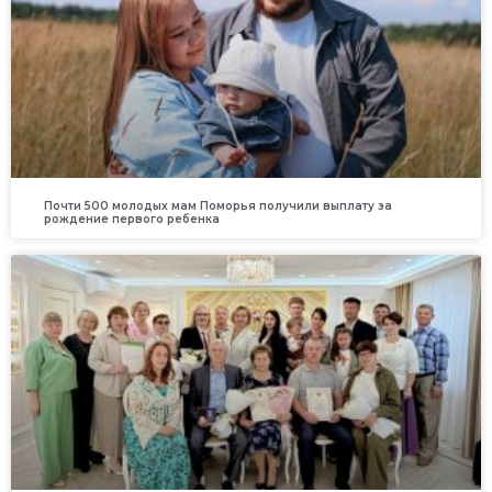
Почти 500 молодых мам Поморья получили выплату за
рождение первого ребенка