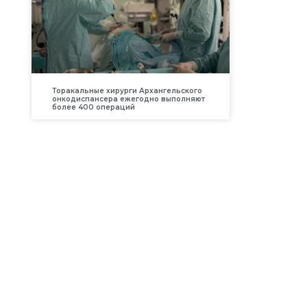
Торакальные хирурги Архангельского
онкодиспансера ежегодно выполняют
более 400 операций