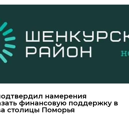
подтвердил намерения
азать финансовую поддержку в
ва столицы Поморья