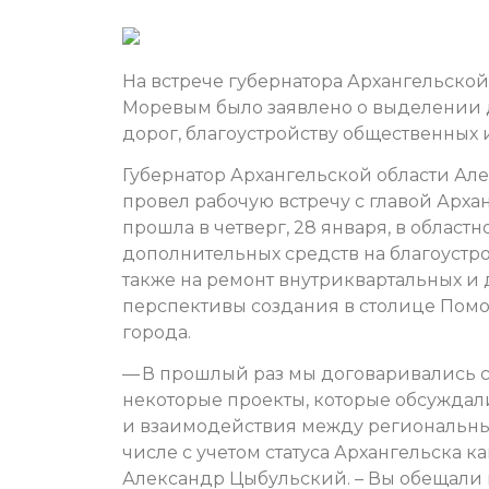
На встрече губернатора Архангельско
Моревым было заявлено о выделении 
дорог, благоустройству общественных 
Губернатор Архангельской области А
провел рабочую встречу с главой Арх
прошла в четверг, 28 января, в област
дополнительных средств на благоустр
также на ремонт внутриквартальных и 
перспективы создания в столице Пом
города.
— В прошлый раз мы договаривались с
некоторые проекты, которые обсуждал
и взаимодействия между региональны
числе с учетом статуса Архангельска к
Александр Цыбульский. – Вы обещали 