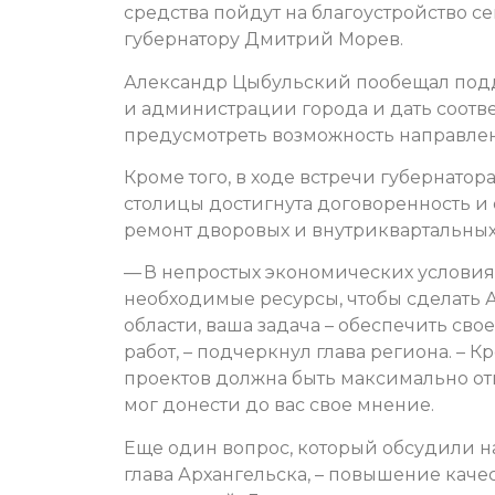
средства пойдут на благоустройство с
губернатору Дмитрий Морев.
Александр Цыбульский пообещал под
и администрации города и дать соотв
предусмотреть возможность направлен
Кроме того, в ходе встречи губернатор
столицы достигнута договоренность и
ремонт дворовых и внутриквартальных
— В непростых экономических условия
необходимые ресурсы, чтобы сделать 
области, ваша задача – обеспечить св
работ, – подчеркнул глава региона. – 
проектов должна быть максимально от
мог донести до вас свое мнение.
Еще один вопрос, который обсудили на
глава Архангельска, – повышение каче