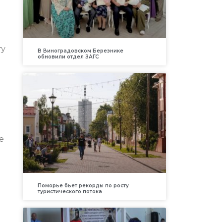
ту
В Виноградовском Березнике
обновили отдел ЗАГС
е
Поморье бьет рекорды по росту
туристического потока