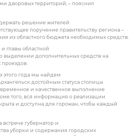
еми дворовых территорий, – пояснил
держать решение жителей
етствующее поручение правительству региона –
ия из областного бюджета необходимых средств.
а и главы областной
 о выделении дополнительных средств на
 проездов.
х этого года мы найдем
Архангельск достойным статуса столицы
оевременное и качественное выполнение
Кроме того, вся информация о реализации
крыта и доступна для горожан, чтобы каждый
 встрече губернатор и
ства уборки и содержания городских