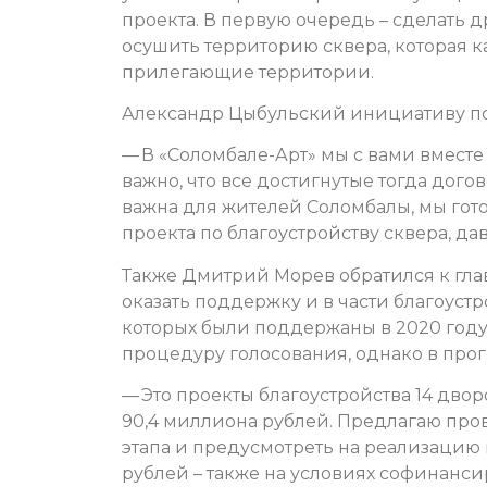
проекта. В первую очередь – сделать 
осушить территорию сквера, которая к
прилегающие территории.
Александр Цыбульский инициативу п
— В «Соломбале-Арт» мы с вами вместе
важно, что все достигнутые тогда дого
важна для жителей Соломбалы, мы гот
проекта по благоустройству сквера, да
Также Дмитрий Морев обратился к гла
оказать поддержку и в части благоуст
которых были поддержаны в 2020 год
процедуру голосования, однако в прог
— Это проекты благоустройства 14 дво
90,4 миллиона рублей. Предлагаю прове
этапа и предусмотреть на реализацию п
рублей – также на условиях софинанс