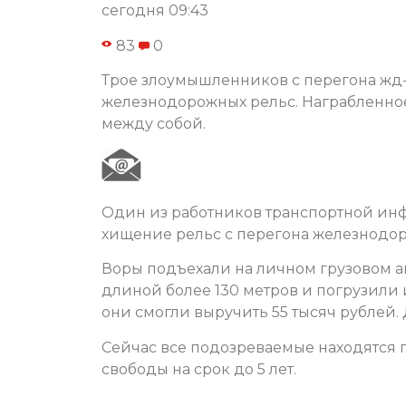
сегодня 09:43
83
0
Трое злоумышленников с перегона жд-
железнодорожных рельс. Награбленное
между собой.
Один из работников транспортной ин
хищение рельс с перегона железнодо
Воры подъехали на личном грузовом а
длиной более 130 метров и погрузили и
они смогли выручить 55 тысяч рублей
Сейчас все подозреваемые находятся 
свободы на срок до 5 лет.