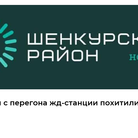
 с перегона жд-станции похитил