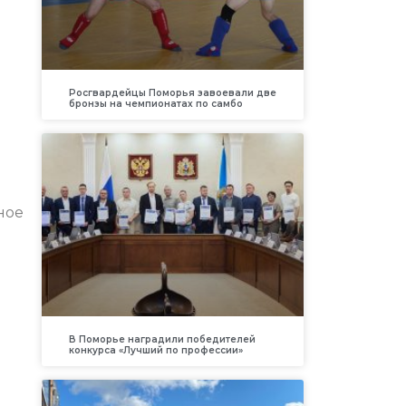
Росгвардейцы Поморья завоевали две
бронзы на чемпионатах по самбо
ное
е
В Поморье наградили победителей
конкурса «Лучший по профессии»