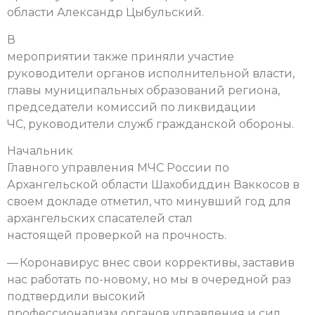
области Александр Цыбульский.
В
мероприятии также приняли участие
руководители органов исполнительной власти,
главы муниципальных образований региона,
председатели комиссий по ликвидации
ЧС, руководители служб гражданской обороны.
Начальник
Главного управления МЧС России по
Архангельской области Шахобиддин Ваккосов в
своем докладе отметил, что минувший год для
архангельских спасателей стал
настоящей проверкой на прочность.
— Коронавирус внес свои коррективы, заставив
нас работать по-новому, но мы в очередной раз
подтвердили высокий
профессионализм органов управления и сил