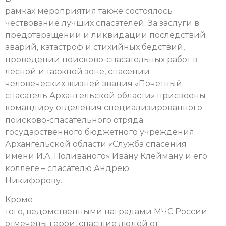
рамках мероприятия также состоялось
чествование лучших спасателей. За заслуги в
предотвращении и ликвидации последствий
аварий, катастроф и стихийных бедствий,
проведении поисково-спасательных работ в
лесной и таежной зоне, спасении
человеческих жизней звания «Почетный
спасатель Архангельской области» присвоены
командиру отделения специализированного
поисково-спасательного отряда
государственного бюджетного учреждения
Архангельской области «Служба спасения
имени И.А. Поливаного» Ивану Клейману и его
коллеге – спасателю Андрею
Никифорову.
Кроме
того, ведомственными наградами МЧС России
отмечены герои, спасшие людей от