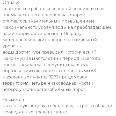
Однако
сложности в работе спасателей возникли и во
время весеннего половодья, которое
отличалось значительным превышением
максимального уровня воды на преобладающей
части территории региона. По ряду
метеорологических постов максимальный
уровень
воды достиг или превысил исторический
максимум за многолетний период. Всего во
время половодья в 14 муниципальных
образованиях оказались затопленными 66
населенных пунктов, 1281 придомовая
территория, четыре низководных моста и
четыре участка автомобильных дорог.
Несмотря
на сложную ледовую обстановку на реках области,
проведенные превентивные