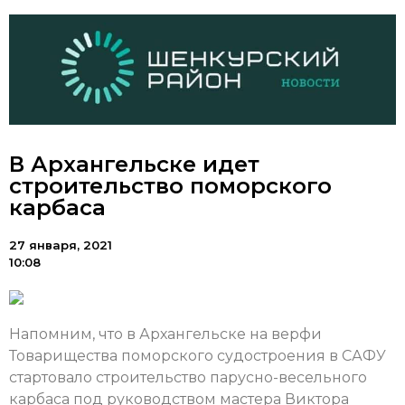
В Архангельске идет
строительство поморского
карбаса
27 января, 2021
10:08
Напомним, что в Архангельске на верфи
Товарищества поморского судостроения в САФУ
стартовало строительство парусно-весельного
карбаса под руководством мастера Виктора