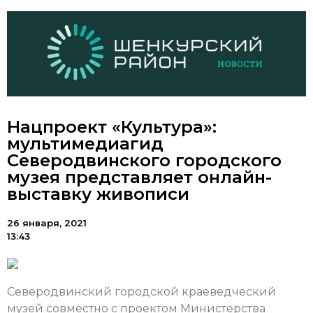
Нацпроект «Культура»:
мультимедиагид
Северодвинского городского
музея представляет онлайн-
выставку живописи
26 января, 2021
13:43
Северодвинский городской краеведческий
музей совместно с проектом Министерства