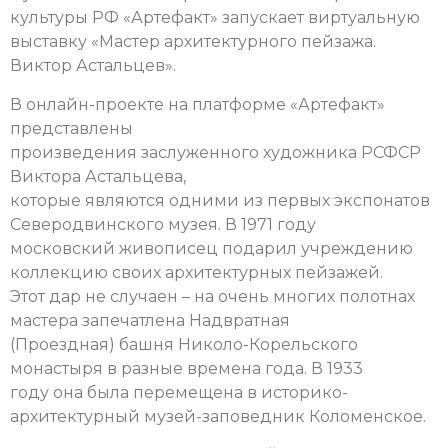
культуры РФ «Артефакт» запускает виртуальную
выставку «Мастер архитектурного пейзажа.
Виктор Астальцев».
В онлайн-проекте на платформе «Артефакт»
представлены
произведения заслуженного художника РСФСР
Виктора Астальцева,
которые являются одними из первых экспонатов
Северодвинского музея. В 1971 году
московский живописец подарил учреждению
коллекцию своих архитектурных пейзажей.
Этот дар не случаен – на очень многих полотнах
мастера запечатлена Надвратная
(Проездная) башня Николо-Корельского
монастыря в разные времена года. В 1933
году она была перемещена в историко-
архитектурный музей-заповедник Коломенское.