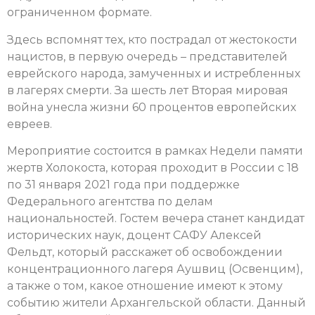
ограниченном формате.
Здесь вспомнят тех, кто пострадал от жестокости
нацистов, в первую очередь – представителей
еврейского народа, замученных и истребленных
в лагерях смерти. За шесть лет Вторая мировая
война унесла жизни 60 процентов европейских
евреев.
Мероприятие состоится в рамках Недели памяти
жертв Холокоста, которая проходит в России с 18
по 31 января 2021 года при поддержке
Федерального агентства по делам
национальностей. Гостем вечера станет кандидат
исторических наук, доцент САФУ Алексей
Фельдт, который расскажет об освобождении
концентрационного лагеря Аушвиц (Освенцим),
а также о том, какое отношение имеют к этому
событию жители Архангельской области. Данный