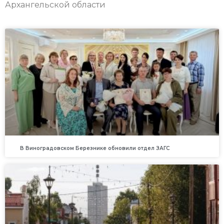
Архангельской области
В Виноградовском Березнике обновили отдел ЗАГС