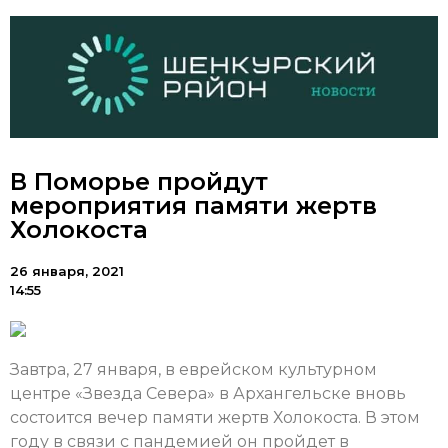
В Поморье пройдут
мероприятия памяти жертв
Холокоста
26 января, 2021
14:55
Завтра, 27 января, в еврейском культурном
центре «Звезда Севера» в Архангельске вновь
состоится вечер памяти жертв Холокоста. В этом
году в связи с пандемией он пройдет в