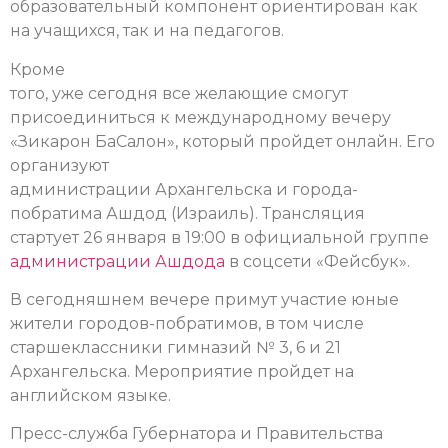
образовательный компонент ориентирован как
на учащихся, так и на педагогов.
Кроме
того, уже сегодня все желающие смогут
присоединиться к международному вечеру
«Зикарон БаСалон», который пройдет онлайн. Его
организуют
администрации Архангельска и города-
побратима Ашдод (Израиль). Трансляция
стартует 26 января в 19:00 в официальной группе
администрации Ашдода
в соцсети «Фейсбук».
В сегодняшнем вечере примут участие юные
жители городов-побратимов, в том числе
старшеклассники гимназий № 3, 6 и 21
Архангельска. Мероприятие пройдет на
английском языке.
Пресс-служба Губернатора и Правительства