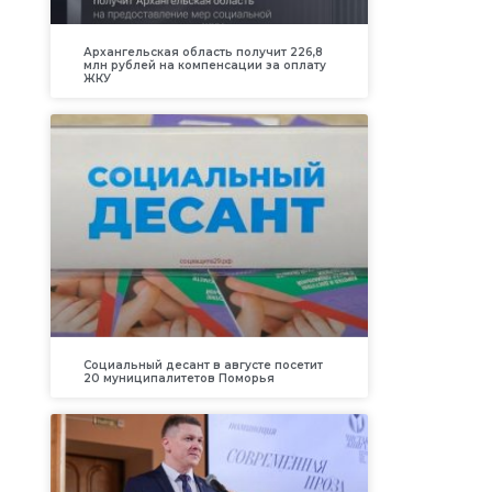
Архангельская область получит 226,8
млн рублей на компенсации за оплату
ЖКУ
Социальный десант в августе посетит
20 муниципалитетов Поморья