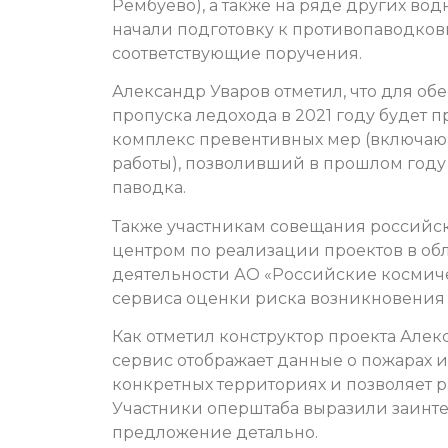
Рембуево), а также на ряде других во
начали подготовку к противопаводко
соответствующие поручения.
Александр Уваров отметил, что для о
пропуска ледохода в 2021 году будет
комплекс превентивных мер (включа
работы), позволивший в прошлом год
паводка.
Также участникам совещания российс
центром по реализации проектов в об
деятельности АО «Российские космич
сервиса оценки риска возникновения
Как отметил конструктор проекта Але
сервис отображает данные о пожарах 
конкретных территориях и позволяет р
Участники оперштаба выразили заинте
предложение детально.