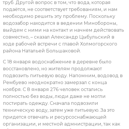
труб. Другой вопрос в том, что вода, которая
подаётся, не соответствует требованиям, и нам
необходимо решить эту проблему. Поскольку
водозабор находится в ведении Минобороны,
выйдем с ними на контакт и начнем действовать
совместно, – сказал Александр Цыбульский в
ходе рабочей встречи с главой Холмогорского
района Натальей Большаковой.
С 18 января водоснабжение в деревне было
восстановлено, но жителям продолжают
подвозить питьевую воду. Напомним, водовод в
Рембуево неоднократно замерзал с конца
ноября. С 8 января 276 человек остались
полностью без воды, люди даже не могли
постирать одежду. Сначала подвозили
техническую воду, затем уже питьевую. За это
придется отвечать и ресурсоснабжающей
организации, и местной адмнистрации, так как