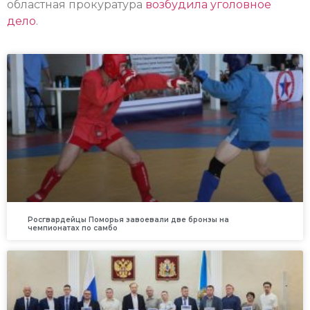
областная прокуратура
возбудила уголовное
дело
.
Росгвардейцы Поморья завоевали две бронзы на
чемпионатах по самбо