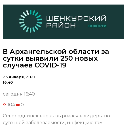
В Архангельской области за
сутки выявили 250 новых
случаев COVID-19
23 января, 2021
16:40
сегодня 16:40
104
0
Северодвинск вновь вырвался в лидеры по
суточной заболеваемости, инфекцию там