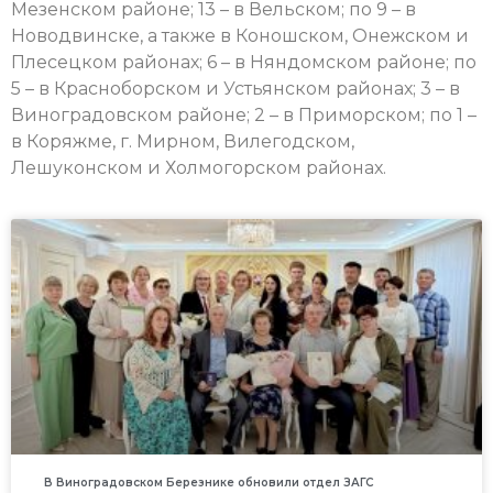
Мезенском районе; 13 – в Вельском; по 9 – в
Новодвинске, а также в Коношском, Онежском и
Плесецком районах; 6 – в Няндомском районе; по
5 – в Красноборском и Устьянском районах; 3 – в
Виноградовском районе; 2 – в Приморском; по 1 –
в Коряжме, г. Мирном, Вилегодском,
Лешуконском и Холмогорском районах.
В Виноградовском Березнике обновили отдел ЗАГС