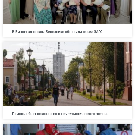
В Виноградовском Березнике обновили отдел ЗАГС
Поморье бьет рекорды по росту туристического потока