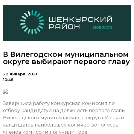
В Вилегодском муниципальном
округе выбирают первого главу
22 января, 2021
10:48
Завершила работу конкурсная комиссия по
отбору кандидатур на должность первого главы
Вилегодского муниципального округа. Из пяти
кандидатов наибольшее количество голосов
членов комиссии получили трое.