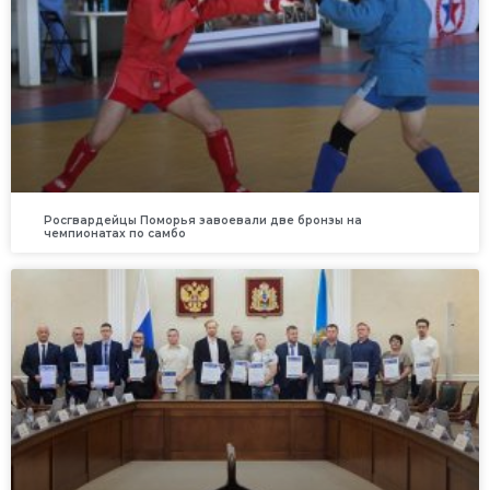
Росгвардейцы Поморья завоевали две бронзы на
чемпионатах по самбо