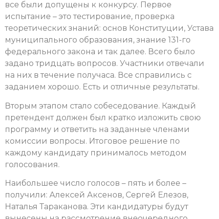
все были допущены к конкурсу. Первое
испытание – это тестирование, проверка
теоретических знаний: основ Конституции, Устава
муниципального образования, знание 131-го
федерального закона и так далее. Всего было
задано тридцать вопросов. Участники отвечали
на них в течение получаса. Все справились с
заданием хорошо. Есть и отличные результаты.
Вторым этапом стало собеседование. Каждый
претендент должен был кратко изложить свою
программу и ответить на заданные членами
комиссии вопросы.
Итоговое решение по
каждому кандидату принималось методом
голосования.
Наибольшее число голосов – пять и более –
получили: Алексей Аксенов, Сергей Елезов,
Наталья Тараканова. Эти кандидатуры будут
вынесены на рассмотрение внеочередного