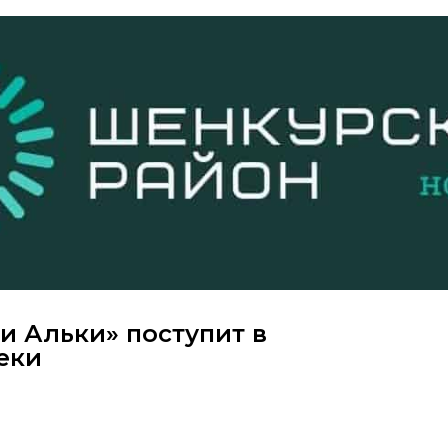
и Альки» поступит в
еки