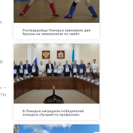
и
Росгвардейцы Поморья завоевали две
бронзы на чемпионатах по самбо
ой
» –
ти.
В Поморье наградили победителей
конкурса «Лучший по профессии»