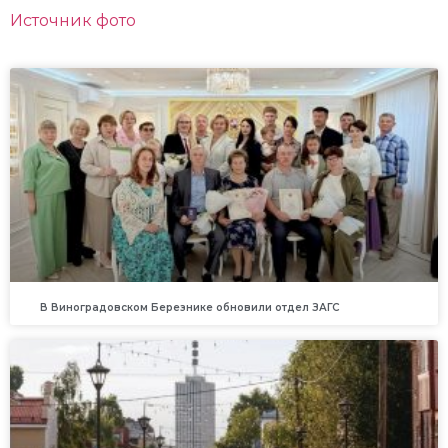
Источник фото
В Виноградовском Березнике обновили отдел ЗАГС