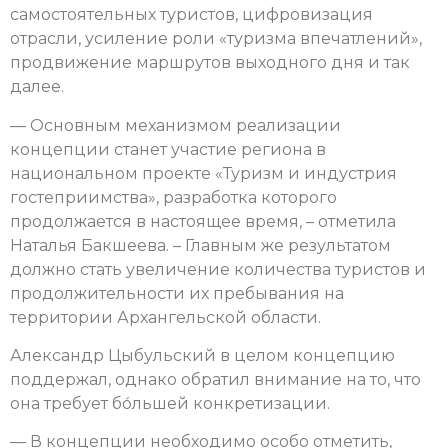
самостоятельных туристов, цифровизация
отрасли, усиление роли «туризма впечатлений»,
продвижение маршрутов выходного дня и так
далее.
— Основным механизмом реализации
концепции станет участие региона в
национальном проекте «Туризм и индустрия
гостеприимства», разработка которого
продолжается в настоящее время, – отметила
Наталья Бакшеева. – Главным же результатом
должно стать увеличение количества туристов и
продолжительности их пребывания на
территории Архангельской области.
Александр Цыбульский в целом концепцию
поддержал, однако обратил внимание на то, что
она требует бо́льшей конкретизации.
— В концепции необходимо особо отметить,