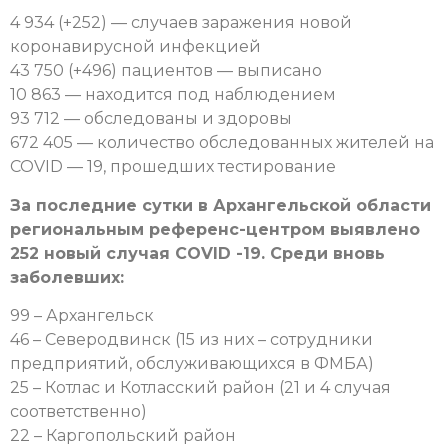
4 934 (+252) — случаев заражения новой
коронавирусной инфекцией
43 750 (+496) пациентов — выписано
10 863 — находится под наблюдением
93 712 — обследованы и здоровы
672 405 — количество обследованных жителей на
COVID — 19, прошедших тестирование
За последние сутки в Архангельской области
региональным референс-центром выявлено
252 новый случая COVID -19. Среди вновь
заболевших:
99 – Архангельск
46 – Северодвинск (15 из них – сотрудники
предприятий, обслуживающихся в ФМБА)
25 – Котлас и Котласский район (21 и 4 случая
соответственно)
22 – Каргопольский район