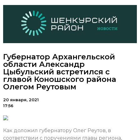
Губернатор Архангельской
области Александр
Цыбульский встретился с
главой Коношского района
Олегом Реутовым
20 января, 2021
17:56
Как доложил губернатору Олег Реутов, в
соответствии с поручениями главы региона,