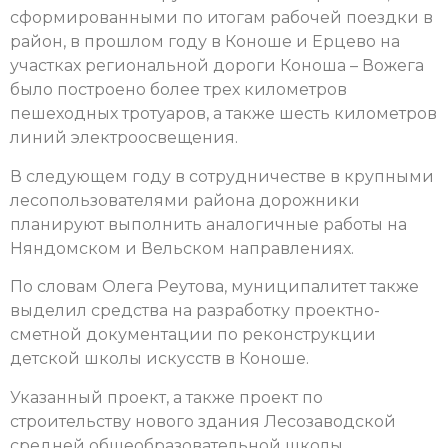
сформированными по итогам рабочей поездки в
район, в прошлом году в Коноше и Ерцево на
участках региональной дороги Коноша – Вожега
было построено более трех километров
пешеходных тротуаров, а также шесть километров
линий электроосвещения.
В следующем году в сотрудничестве в крупными
лесопользователями района дорожники
планируют выполнить аналогичные работы на
Няндомском и Вельском направлениях.
По словам Олега Реутова, муниципалитет также
выделил средства на разработку проектно-
сметной документации по реконструкции
детской школы искусств в Коноше.
Указанный проект, а также проект по
строительству нового здания Лесозаводской
средней общеобразовательной школы